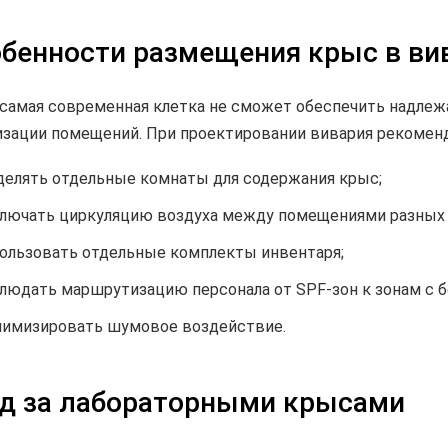
бенности размещения крыс в ви
самая современная клетка не сможет обеспечить надлеж
изации помещений. При проектировании вивария рекоменд
елять отдельные комнаты для содержания крыс;
лючать циркуляцию воздуха между помещениями разных
ользовать отдельные комплекты инвентаря;
людать маршрутизацию персонала от SPF-зон к зонам с б
имизировать шумовое воздействие.
д за лабораторными крысами