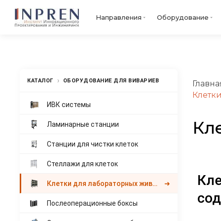
Направления
Оборудование
›
КАТАЛОГ
ОБОРУДОВАНИЕ ДЛЯ ВИВАРИЕВ
Главна
Клетки
ИВК системы
Кл
Ламинарные станции
Станции для чистки клеток
Стеллажи для клеток
Кле
Клетки для лабораторных животных
➜
со
Послеоперационные боксы