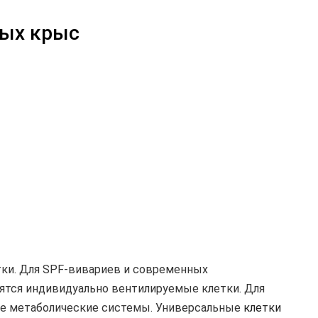
ных крыс
тки. Для SPF-вивариев и современных
тся индивидуально вентилируемые клетки. Для
е метаболические системы. Универсальные
клетки