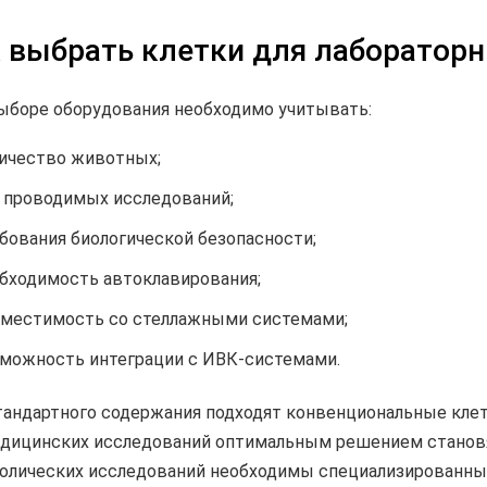
 выбрать клетки для лаборатор
ыборе оборудования необходимо учитывать:
ичество животных;
 проводимых исследований;
бования биологической безопасности;
бходимость автоклавирования;
местимость со стеллажными системами;
можность интеграции с ИВК-системами.
тандартного содержания подходят конвенциональные кле
дицинских исследований оптимальным решением становя
олических исследований необходимы специализированны