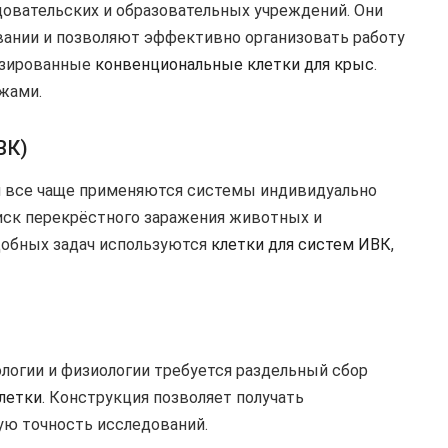
овательских и образовательных учреждений. Они
ании и позволяют эффективно организовать работу
лизированные
конвенциональные клетки для крыс
.
жами.
ВК)
 все чаще применяются системы индивидуально
иск перекрёстного заражения животных и
добных задач используются
клетки для систем ИВК
,
логии и физиологии требуется раздельный сбор
летки
. Конструкция позволяет получать
ую точность исследований.