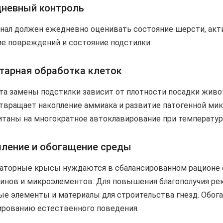
невный контроль
нал должен ежедневно оценивать состояние шерсти, акт
ие повреждений и состояние подстилки.
тарная обработка клеток
та замены подстилки зависит от плотности посадки живот
твращает накопление аммиака и развитие патогенной м
итаны на многократное автоклавирование при температура
ление и обогащение среды
аторные крысы нуждаются в сбалансированном рационе 
инов и микроэлементов. Для повышения благополучия рек
ые элементы и материалы для строительства гнезд. Обо
рованию естественного поведения.