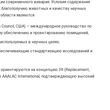
ии современного вивария. Условия содержания
благополучию животных и качеству научных
области являются:
ch Council, США) — международное руководство по
му обеспечению и проектированию помещений;
используемых в научных целях;
беспечивающие стандартизацию исследований и
ориентируются на концепцию 3R (Replacement,
ю AAALAC International, подтверждающую высокий