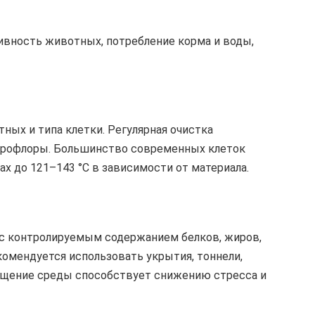
ивность животных, потребление корма и воды,
ных и типа клетки. Регулярная очистка
икрофлоры. Большинство современных клеток
х до 121–143 °C в зависимости от материала.
с контролируемым содержанием белков, жиров,
омендуется использовать укрытия, тоннели,
гащение среды способствует снижению стресса и