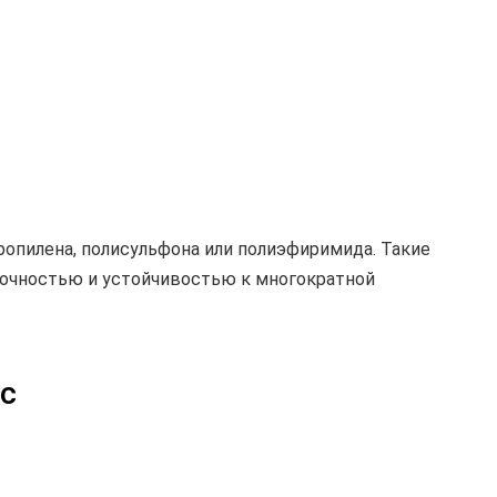
ропилена, полисульфона или полиэфиримида. Такие
очностью и устойчивостью к многократной
с