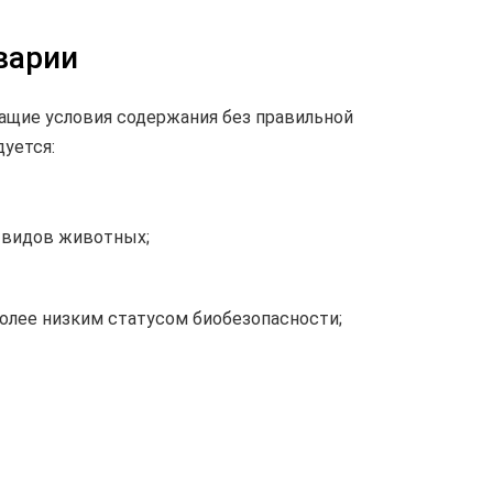
варии
ащие условия содержания без правильной
уется:
 видов животных;
олее низким статусом биобезопасности;