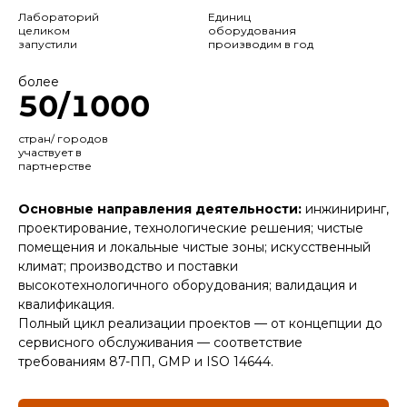
Лабораторий
Единиц
целиком
оборудования
запустили
производим в год
более
50
/
1000
стран/ городов
участвует в
партнерстве
Основные направления деятельности:
инжиниринг,
проектирование, технологические решения; чистые
помещения и локальные чистые зоны; искусственный
климат; производство и поставки
высокотехнологичного оборудования; валидация и
квалификация.
Полный цикл реализации проектов — от концепции до
сервисного обслуживания — соответствие
требованиям 87-ПП, GMP и ISO 14644.