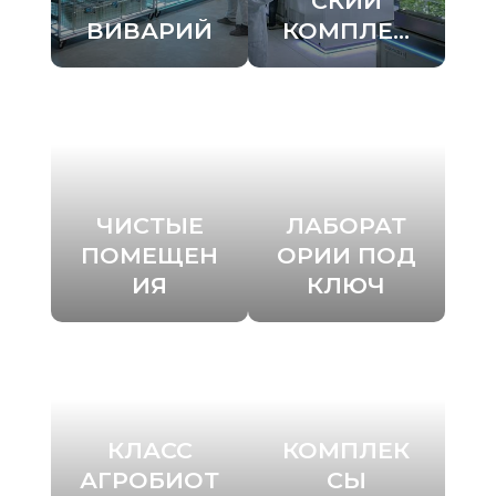
СКИЙ
ВИВАРИЙ
КОМПЛЕК
С
ЧИСТЫЕ
ЛАБОРАТ
ПОМЕЩЕН
ОРИИ ПОД
ИЯ
КЛЮЧ
КЛАСС
КОМПЛЕК
АГРОБИОТ
СЫ