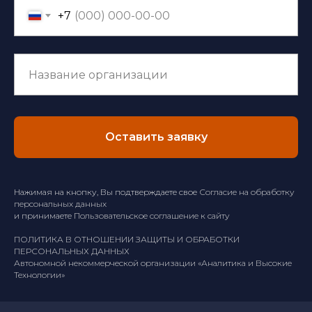
+7
Оставить заявку
Нажимая на кнопку, Вы подтверждаете свое
Согласие на обработку
персональных данных
и принимаете
Пользовательское соглашение к сайту
ПОЛИТИКА В ОТНОШЕНИИ ЗАЩИТЫ И ОБРАБОТКИ
ПЕРСОНАЛЬНЫХ ДАННЫХ
Автономной некоммерческой организации «Аналитика и Высокие
Технологии»