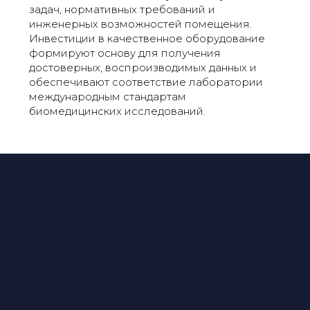
задач, нормативных требований и
инженерных возможностей помещения.
Инвестиции в качественное оборудование
формируют основу для получения
достоверных, воспроизводимых данных и
обеспечивают соответствие лаборатории
международным стандартам
биомедицинских исследований.