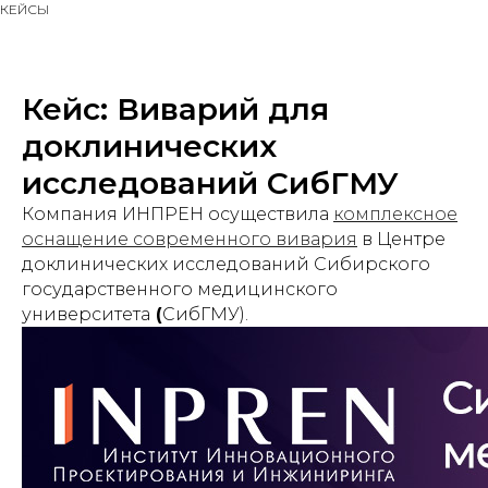
КЕЙСЫ
Кейс: Виварий для
доклинических
исследований СибГМУ
Компания ИНПРЕН осуществила
комплексное
оснащение современного вивария
в Центре
доклинических исследований Сибирского
государственного медицинского
университета
(
СибГМУ).