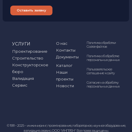
Наши контакты
127566 Россия, Москва,
+7 (495) 204-28-06
Алтуфьевское шоссе, дом
48, корпус 1
+7 (999) 078-72-85
info@inpren.ru
+7 (901) 765-91-12
Лучшие условия