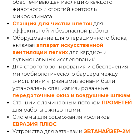
обеспечивающая изоляцию каждого
животного и строгий контроль
микроклимата.
Станция для чистки клеток
для
эффективной и безопасной работы.
Оборудование для операционного блока,
включая
аппарат искусственной
вентиляции легких
для кардио- и
пульмональных исследований.
Для строгого зонирования и обеспечения
микробиологического барьера между
«чистыми» и «грязными» зонами были
установлены специализированные
передаточные окна и воздушные шлюзы
.
Cтанции с ламинарным потоком
ПРОМЕТЕЙ
для работы с животными,
Cистемы для содержания кроликов
ЕВРАЗИЯ ПЛЮС
.
Устройство для эвтаназии
ЭВТАНАЙЗЕР-2М
.