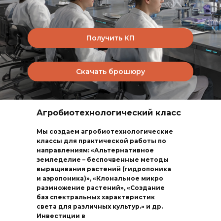
Получить КП
Скачать брошюру
Агробиотехнологический класс
Мы создаем агробиотехнологические
классы для практической работы по
направлениям: «Альтернативное
земледелие – беспочвенные методы
выращивания растений (гидропоника
и аэропоника)», «Клональное микро
размножение растений», «Создание
баз спектральных характеристик
света для различных культур.» и др.
Инвестиции в