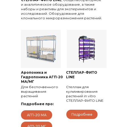
и аналитическое оборудование, а также
наборы и реактивы для экспериментов и
исследований. Оборудование для
клонального микроразмножения растений.
Аропоника и
СТЕЛЛАР-ФИТО
Гидропоника АГП-20
LINE
МА/МГ
Для беспочвенного
Стеллаж для
выращивания
культивирования
растений
растений in vitro
СТЕЛЛАР-ФИТО LINE
Подробнее про:
Подробнее
АГП-20 МА
АГП-20 МГ