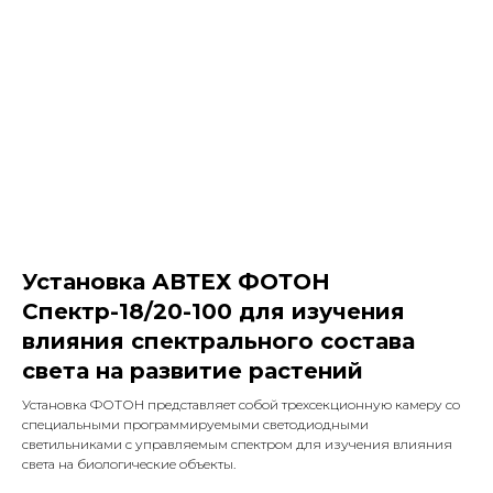
Установка АВТЕХ ФОТОН
Спектр-18/20-100 для изучения
влияния спектрального состава
света на развитие растений
Установка ФОТОН представляет собой трехсекционную камеру со
специальными программируемыми светодиодными
светильниками с управляемым спектром для изучения влияния
света на биологические объекты.