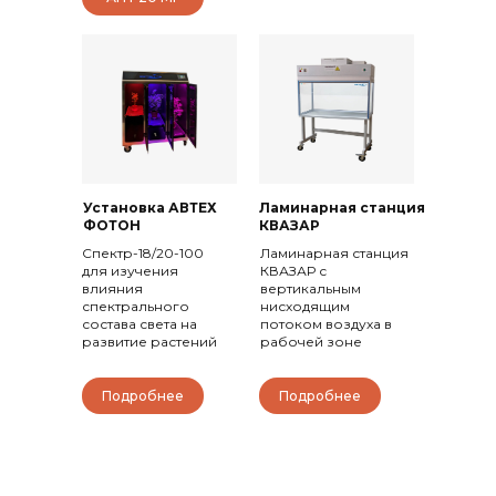
Установка АВТЕХ
Ламинарная станция
ФОТОН
КВАЗАР
Спектр-18/20-100
Ламинарная станция
для изучения
КВАЗАР с
влияния
вертикальным
спектрального
нисходящим
состава света на
потоком воздуха в
развитие растений
рабочей зоне
Подробнее
Подробнее