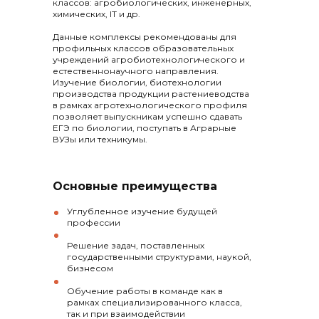
классов: агробиологических, инженерных,
химических, IT и др.
Данные комплексы рекомендованы для
профильных классов образовательных
учреждений агробиотехнологического и
естественнонаучного направления.
Изучение биологии, биотехнологии
производства продукции растениеводства
в рамках агротехнологического профиля
позволяет выпускникам успешно сдавать
ЕГЭ по биологии, поступать в Аграрные
ВУЗы или техникумы.
Основные преимущества
Углубленное изучение будущей
профессии
Решение задач, поставленных
государственными структурами, наукой,
бизнесом
Обучение работы в команде как в
рамках специализированного класса,
так и при взаимодействии