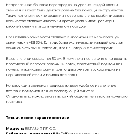
Непрозрачная боковая перегородка на уровне каждой клетки
съемная и может быть демонтирована без помощи инструментов.
Такие технологические решения позволяют легко комбинировать
количество стеллажей/клеток и кратно увеличивать размеры
рабочей клетки в индивидуальном порядке.
Все металлические части стеллажа выполнены ​​из нержавеющей
стали марки AISI 304. Для удобства эксплуатации каждый стеллаж
оснащен четырьмя колесами, два из которых с фиксаторами.
Высота клетки составляет 50 см. В комплект поставки клетки входят:
пластиковый перфорированный лоток, пластиковый поддон для
помета, пластиковая скамья для отдыха животных, кормушка из
нержавеющей стали и поилка для воды.
Конструкция стеллажа предусматривает удобное извлечение
лотков и поддонов для их последующей очистки.
Опционально можно заказать лотки/поддоны из автоклавируемого
пластика.
Технические характеристики:
Модель:
ЕВРАЗИЯ ПЛЮС.
Габаритные размеры (ШхГхВ)
: 795x745x1891 мм.