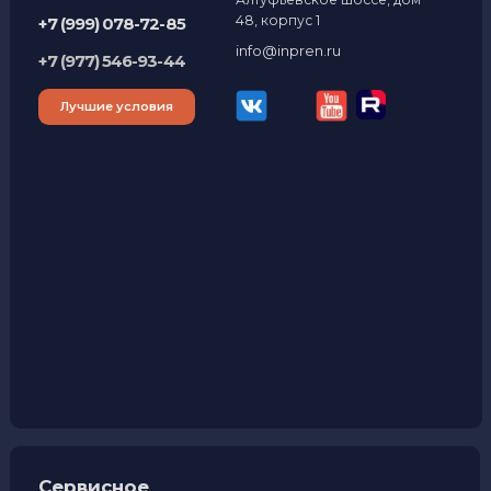
Наши контакты
127566 Россия, Москва,
+7 (495) 204-28-06
Алтуфьевское шоссе, дом
48, корпус 1
+7 (999) 078-72-85
info@inpren.ru
+7 (977) 546-93-44
Лучшие условия