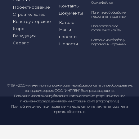
Сервисное обслуживание
Мы обеспечиваем полное сервисное сопровождение
(инсталляция, диагностика, валидация/квалификация,
ремонт (в том числе и по гарантии), и др. Опишите вашу
проблему/задачу - мы постараемся вам помочь.
Оставить заявку