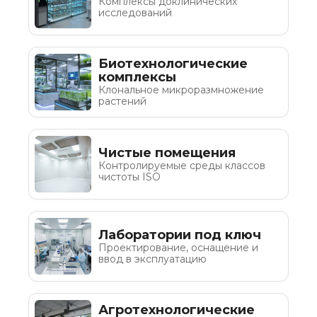
Комплексы доклинических
исследований
Биотехнологические
комплексы
Клональное микроразмножение
растений
Чистые помещения
Контролируемые среды классов
чистоты ISO
Лаборатории под ключ
Проектирование, оснащение и
ввод в эксплуатацию
Агротехнологические