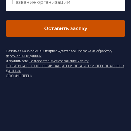
Оставить заявку
Нажимая на кнопку, вы подтверждаете свое
Согласие на обработку
персональных данных
и принимаете
Пользовательское соглашение к сайту
.
ПОЛИТИКА В ОТНОШЕНИИ ЗАЩИТЫ И ОБРАБОТКИ ПЕРСОНАЛЬНЫХ
ДАННЫХ
ООО «ИНПРЕН»