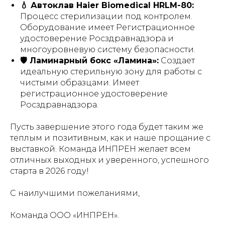
💧 Автоклав Haier Biomedical HRLM-80:
Процесс стерилизации под контролем.
Оборудование имеет Регистрационное
удостоверение Росздравнадзора и
многоуровневую систему безопасности.
🛡 Ламинарный бокс «Ламина»:
Создает
идеальную стерильную зону для работы с
чистыми образцами. Имеет
регистрационное удостоверение
Росздравнадзора.
Пусть завершение этого года будет таким же
теплым и позитивным, как и наше прощание с
выставкой. Команда ИНПРЕН желает всем
отличных выходных и уверенного, успешного
старта в 2026 году!
С наилучшими пожеланиями,
Команда ООО «ИНПРЕН».