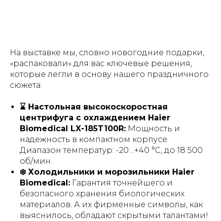
На выставке мы, словно новогодние подарки,
«распаковали» для вас ключевые решения,
которые легли в основу нашего праздничного
сюжета:
⌛ Настольная высокоскоростная
центрифуга с охлаждением Haier
Biomedical LX-185T100R:
Мощность и
надежность в компактном корпусе.
Диапазон температур: -20…+40 °C, до 18 500
об/мин.
❄️ Холодильники и морозильники Haier
Biomedical:
Гарантия точнейшего и
безопасного хранения биологических
материалов. А их фирменные символы, как
выяснилось, обладают скрытыми талантами!