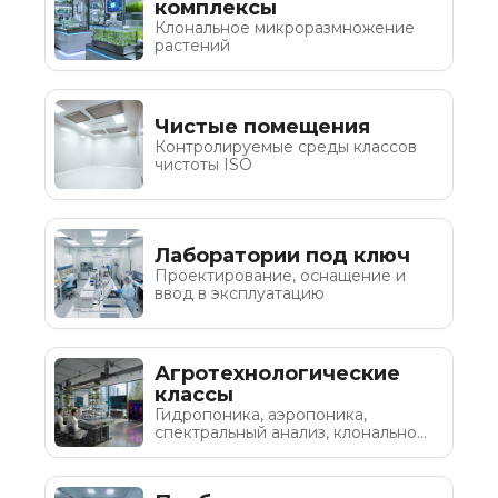
комплексы
Клональное микроразмножение
растений
Чистые помещения
Контролируемые среды классов
чистоты ISO
Лаборатории под ключ
Проектирование, оснащение и
ввод в эксплуатацию
Агротехнологические
классы
Гидропоника, аэропоника,
спектральный анализ, клональное
микроразмножение