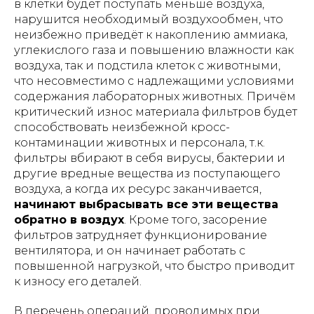
в клетки будет поступать меньше воздуха,
нарушится необходимый воздухообмен, что
неизбежно приведёт к накоплению аммиака,
углекислого газа и повышению влажности как
воздуха, так и подстила клеток с животными,
что несовместимо с надлежащими условиями
содержания лабораторных животных. Причём
критический износ материала фильтров будет
способствовать неизбежной кросс-
контаминации животных и персонала, т.к.
фильтры вбирают в себя вирусы, бактерии и
другие вредные вещества из поступающего
воздуха, а когда их ресурс заканчивается,
начинают выбрасывать все эти вещества
обратно в воздух
. Кроме того, засорение
фильтров затрудняет функционирование
вентилятора, и он начинает работать с
повышенной нагрузкой, что быстро приводит
к износу его деталей.
В перечень операций, проводимых при