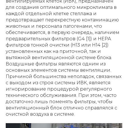
вентилируемых клеток (ИВК), предназначен
для создания оптимального микроклимата в
каждой отдельной клетке стеллажа и
предотвращает перекрестную контаминацию
животных и персонала патогенами, что
обеспечивается, в первую очередь, наличием
предварительных фильтров (G4 [1]) и НЕРА
фильтров тонкой очистки (H13 или H14 [2])
установленных как на приточной, так и
вытяжной вентиляционной системе блока.
Воздушные фильтры являются одним из
основных элементов системы вентиляции.
Причиной большинства неполадок, связанных
с выходом из строя системы ИВК, является
игнорирование процедурой регулярного
технического обслуживания. При этом, часто
достаточно лишь поменять фильтры, чтобы
вентиляционный блок отлично справлялся с
очисткой воздуха в системе.