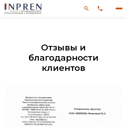
Отзывы и
благодарности
клиентов