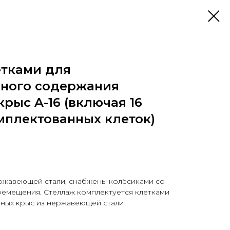
етками для
ного содержания
рыс A-16 (включая 16
мплектованных клеток)
ержавеющей стали, снабжены колёсиками со
ремещения. Стеллаж комплектуется клетками
ных крыс из нержавеющей стали