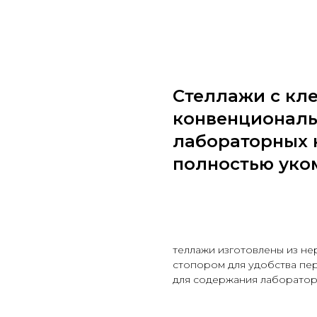
Стеллажи с кл
конвенциональ
лабораторных к
полностью уко
Узнать стоимость
теллажи изготовлены из н
стопором для удобства пе
для содержания лаборатор