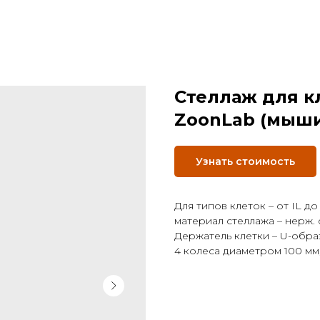
Стеллаж для кл
ZoonLab (мыши
Узнать стоимость
Для типов клеток – от IL до
материал стеллажа – нерж. 
Держатель клетки – U-обра
4 колеса диаметром 100 мм,