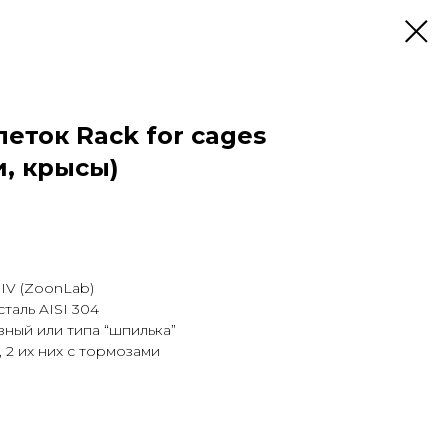
еток Rack for cages
, крысы)
 IV (ZoonLab)
сталь AISI 304
зный или типа “шпилька”
 2 их них с тормозами