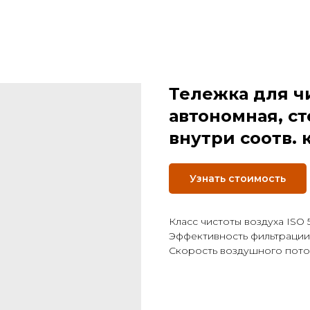
Тележка для ч
автономная, с
внутри соотв. к
Узнать стоимость
Класс чистоты воздуха ISO 5
Эффективность фильтрации
Скорость воздушного поток