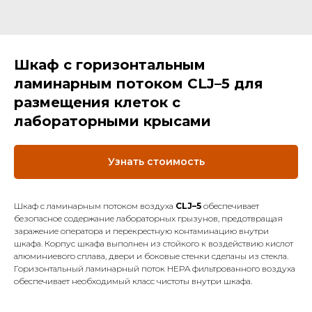
Шкаф с горизонтальным
ламинарным потоком CLJ–5 для
размещения клеток с
лабораторными крысами
Узнать стоимость
Шкаф с ламинарным потоком воздуха
CLJ–5
обеспечивает
безопасное содержание лабораторных грызунов, предотвращая
заражение оператора и перекрестную контаминацию внутри
шкафа. Корпус шкафа выполнен из стойкого к воздействию кислот
алюминиевого сплава, двери и боковые стенки сделаны из стекла.
Горизонтальный ламинарный поток HEPA фильтрованного воздуха
обеспечивает необходимый класс чистоты внутри шкафа.