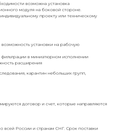
бходимости возможна установка
ионного модуля на боковой стороне.
 индивидуальному проекту или техническому
, возможность установки на рабочую
 фильтрации в миниатюрном исполнении
жность расширения
ледования, карантин небольших групп,
ируются договор и счет, которые направляются
о всей России и странам СНГ. Срок поставки