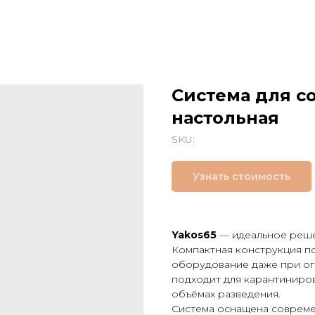
Система для с
настольная
SKU:
Узнать стоимость
Yakos65
— идеальное реше
Компактная конструкция п
оборудование даже при ог
подходит для карантиниро
объёмах разведения.
Система оснащена совреме