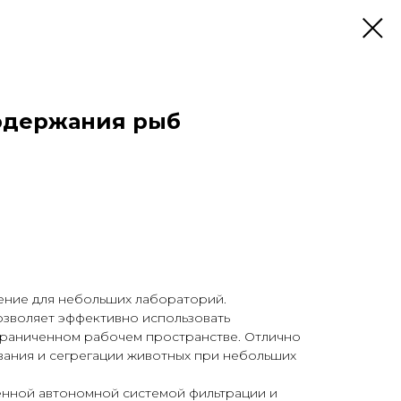
одержания рыб
ние для небольших лабораторий.
озволяет эффективно использовать
раниченном рабочем пространстве. Отлично
вания и сегрегации животных при небольших
нной автономной системой фильтрации и