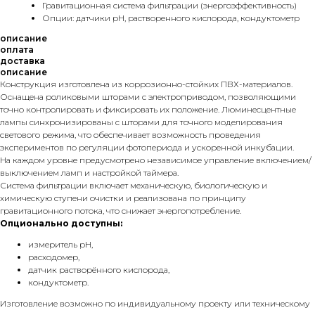
Гравитационная система фильтрации (энергоэффективность)
Опции: датчики рН, растворенного кислорода, кондуктометр
описание
оплата
доставка
описание
Конструкция изготовлена из коррозионно-стойких ПВХ-материалов.
Оснащена роликовыми шторами с электроприводом, позволяющими
точно контролировать и фиксировать их положение. Люминесцентные
лампы синхронизированы с шторами для точного моделирования
светового режима, что обеспечивает возможность проведения
экспериментов по регуляции фотопериода и ускоренной инкубации.
На каждом уровне предусмотрено независимое управление включением/
выключением ламп и настройкой таймера.
Система фильтрации включает механическую, биологическую и
химическую ступени очистки и реализована по принципу
гравитационного потока, что снижает энергопотребление.
Опционально доступны:
измеритель pH,
расходомер,
датчик растворённого кислорода,
кондуктометр.
Изготовление возможно по индивидуальному проекту или техническому