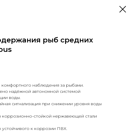
одержания рыб средних
pus
 комфортного наблюдения за рыбами.
ено надёжной автономной системой
ции воды.
йная сигнализация при снижении уровня воды
из коррозионно-стойкой нержавеющей стали
 устойчивого к коррозии ПВХ.