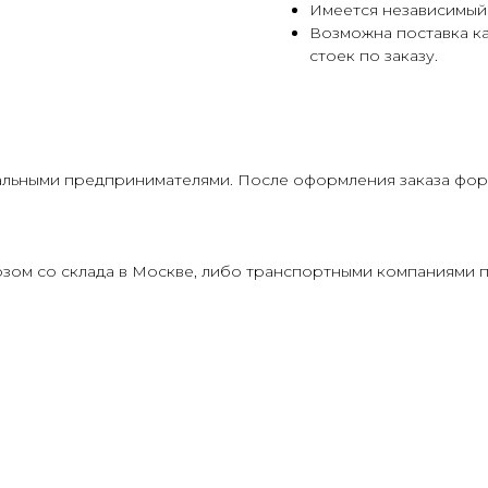
Имеется независимый 
Возможна поставка ка
стоек по заказу.
льными предпринимателями. После оформления заказа форм
ом со склада в Москве, либо транспортными компаниями п