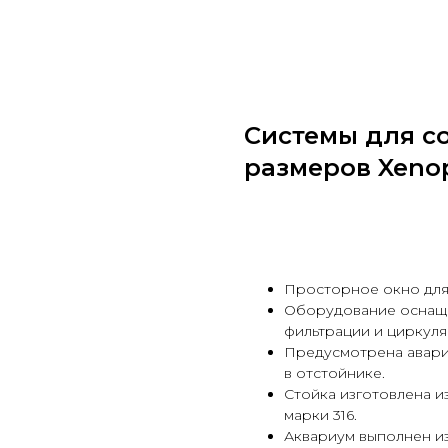
Системы для с
размеров Xeno
Узнать стоимость
Просторное окно для
Оборудование оснащ
фильтрации и циркуля
Предусмотрена авари
в отстойнике.
Стойка изготовлена 
марки 316.
Аквариум выполнен из