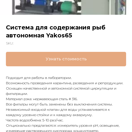
Система для содержания рыб
автономная Yakos65
SKU:
Узнать стоимость
Подходит для работы в лаборатории.
Возможность проведения карантина, разведения и репродукции.
Оснащен качественной и автономной системой циркуляции и
фильтрации.
Материал рэка: нержавеющая сталь # 316.
Все фильтры могут быть заменены без выключения системы.
Независимый входной клапан для воды устанавливается к
каждому уровню стойки и к каждому аквариуму.
Частота водообмена: 5-10 раз/час.
Опционально предлагаются: измеритель уровня рН, освещение,
измерение растворенного кислорода, кондуктометр.