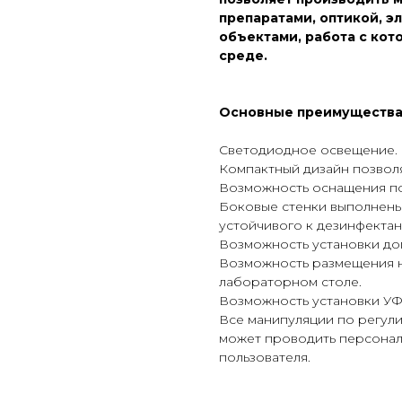
препаратами, оптикой, э
объектами, работа с кот
среде.
Основные преимуществ
Светодиодное освещение.
Компактный дизайн позволя
Возможность оснащения по
Боковые стенки выполнены 
устойчивого к дезинфектан
Возможность установки до
Возможность размещения н
лабораторном столе.
Возможность установки УФ
Все манипуляции по регул
может проводить персонал
пользователя.