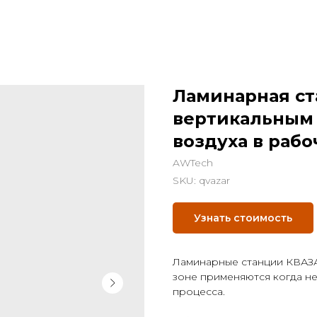
Ламинарная ст
вертикальным
воздуха в рабо
AWTech
SKU:
qvazar
Узнать стоимость
Ламинарные станции КВАЗА
зоне применяются когда н
процесса.