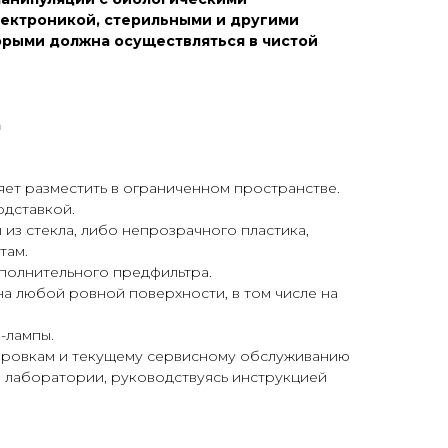
лектроникой, стерильными и другими
орыми должна осуществляться в чистой
а
ет разместить в ограниченном пространстве.
дставкой.
из стекла, либо непрозрачного пластика,
там.
полнительного предфильтра.
а любой ровной поверхности, в том числе на
-лампы.
ировкам и текущему сервисному обслуживанию
 лаборатории, руководствуясь инструкцией