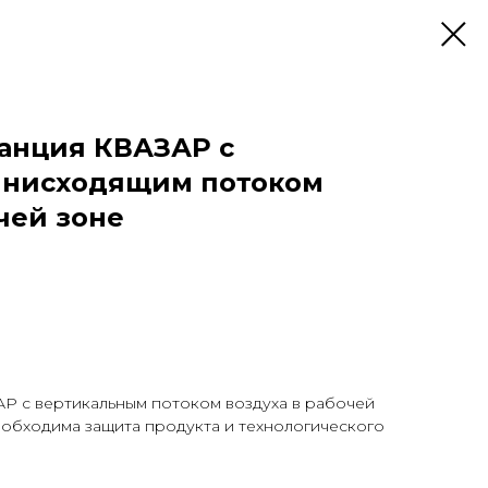
анция КВАЗАР с
 нисходящим потоком
чей зоне
Р с вертикальным потоком воздуха в рабочей
еобходима защита продукта и технологического