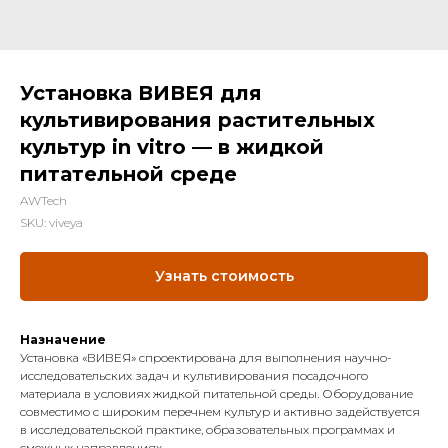
Установка ВИВЕЯ для
культивирования растительных
культур in vitro — в жидкой
питательной среде
AWTech
SKU:
viveya
Узнать стоимость
Назначение
Установка «ВИВЕЯ» спроектирована для выполнения научно-
исследовательских задач и культивирования посадочного
материала в условиях жидкой питательной среды. Оборудование
совместимо с широким перечнем культур и активно задействуется
в исследовательской практике, образовательных программах и
смежных направлениях.