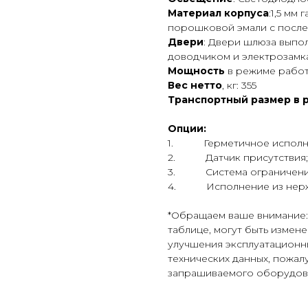
Материал корпуса
:1,5 мм
порошковой эмали с посл
Двери
: Двери шлюза выпо
доводчиком и электрозамк
Мощность
в режиме работы
Вес нетто
, кг: 355
Транспортный размер в 
Опции:
1. Герметичное исполн
2. Датчик присутствия;
3. Система ограничения
4. Исполнение из нерж
*Обращаем ваше внимание:
таблице, могут быть измен
улучшения эксплуатационны
технических данных, пожал
запрашиваемого оборудова