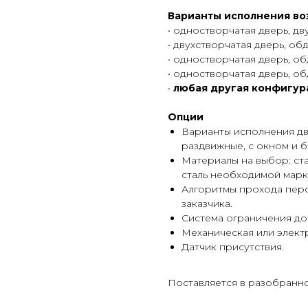
Варианты исполнения в
• одностворчатая дверь, д
• двухстворчатая дверь, об
• одностворчатая дверь, о
• одностворчатая дверь, о
•
любая другая конфигура
Опции
Варианты исполнения дв
раздвижные, с окном и б
Материалы на выбор: с
сталь необходимой марк
Алгоритмы прохода перс
заказчика.
Система ограничения до
Механическая или элект
Датчик присутствия.
Поставляется в разобранно