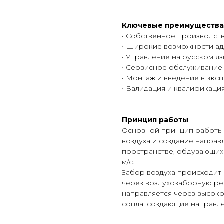
Ключевые преимущества
• Собственное производств
• Широкие возможности ад
• Управление на русском яз
• Сервисное обслуживание 
• Монтаж и введение в экс
• Валидация и квалификаци
Принцип работы
Основной принцип работы 
воздуха и создание направ
пространстве, обдувающих 
м/с.
Забор воздуха происходит 
через воздухозаборную ре
направляется через высок
сопла, создающие направл