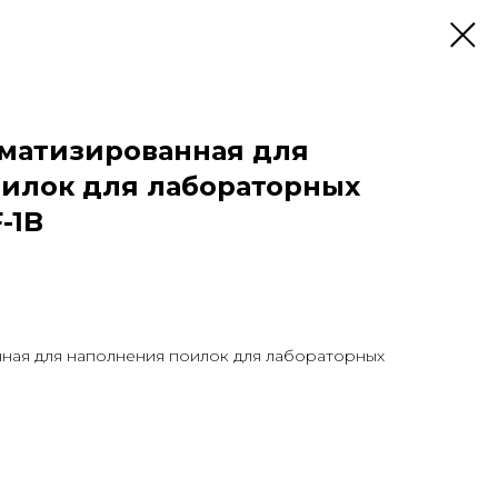
оматизированная для
илок для лабораторных
-1B
нная для наполнения поилок для лабораторных