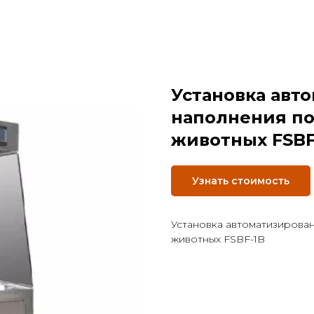
Установка авт
наполнения по
животных FSBF
Узнать стоимость
Установка автоматизирова
животных FSBF-1B