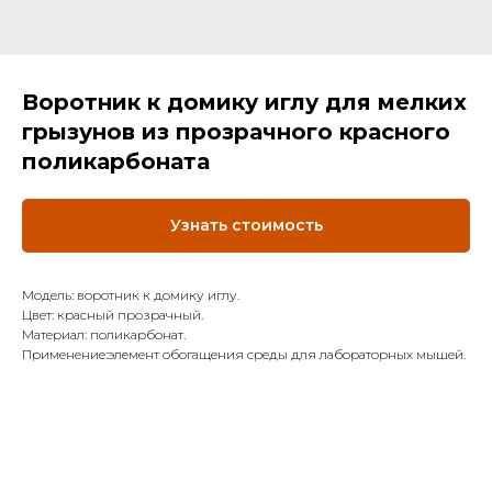
Воротник к домику иглу для мелких
грызунов из прозрачного красного
поликарбоната
Узнать стоимость
Модель: воротник к домику иглу.
Цвет: красный прозрачный.
Материал: поликарбонат.
Применение:элемент обогащения среды для лабораторных мышей.