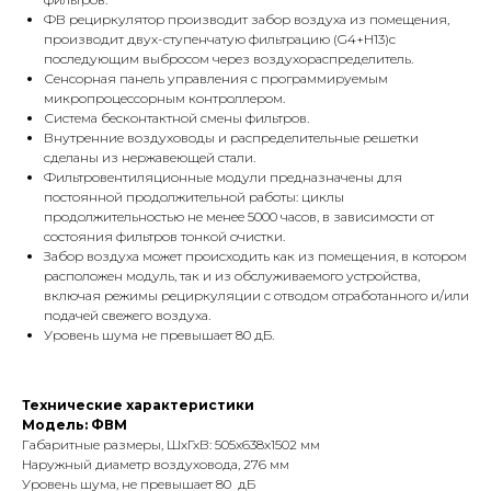
ФВ рециркулятор производит забор воздуха из помещения,
производит двух-ступенчатую фильтрацию (G4+H13)с
последующим выбросом через воздухораспределитель.
Сенсорная панель управления с программируемым
микропроцессорным контроллером.
Система бесконтактной смены фильтров.
Внутренние воздуховоды и распределительные решетки
сделаны из нержавеющей стали.
Фильтровентиляционные модули предназначены для
постоянной продолжительной работы: циклы
продолжительностью не менее 5000 часов, в зависимости от
состояния фильтров тонкой очистки.
Забор воздуха может происходить как из помещения, в котором
расположен модуль, так и из обслуживаемого устройства,
включая режимы рециркуляции с отводом отработанного и/или
подачей свежего воздуха.
Уровень шума не превышает 80 дБ.
Технические характеристики
Модель: ФВМ
Габаритные размеры, ШхГхВ: 505х638х1502 мм
Наружный диаметр воздуховода, 276 мм
Уровень шума, не превышает 80 дБ