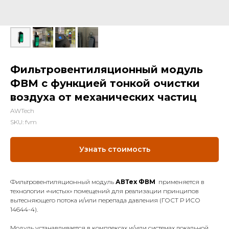
Фильтровентиляционный модуль
ФВМ с функцией тонкой очистки
воздуха от механических частиц
AWTech
SKU:
fvm
Узнать стоимость
Фильтровентиляционный модуль
АВТех ФВМ
применяется в
технологии «чистых» помещений для реализации принципов
вытесняющего потока и/или перепада давления (ГОСТ Р ИСО
14644-4).
Модуль устанавливается в комплексах и/или системах локальной