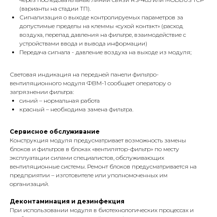
(варианты на стадии ТП).
Сигнализация о выходе контролируемых параметров за
допустимые пределы на клеммы «сухой контакт» (расход
воздуха, перепад давления на фильтре, взаимодействие с
устройствами ввода и вывода информации)
Передача сигнала - давление воздуха на выходе из модуля;
Световая индикация на передней панели фильтро-
вентиляционного модуля ФВМ-1 сообщает оператору о
загрязнении фильтра:
синий – нормальная работа
красный – необходима замена фильтра.
Сервисное обслуживание
Конструкция модуля предусматривает возможность замены
блоков и фильтров в блоках «вентилятор-фильтр» по месту
эксплуатации силами специалистов, обслуживающих
вентиляционные системы. Ремонт блоков предусматривается на
предприятии – изготовителе или уполномоченных им
организаций.
Деконтаминация и дезинфекция
При использовании модуля в биотехнологических процессах и