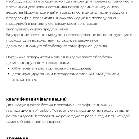
необходимости периодической дезинфекции предусмотрено место
временной установки источника паров дезинфицирующего
вещества (формальдегида) и возможность циркуляции воздуха в
пределах фильтровентиляционного модуля с последующей
продувкой в вытяжную систему местных отсосов
эксплуатирующего предприятия.
Внутренние элементы модуля, непосредственно контактирующие с
проходящим воздушным потоком, выдерживают
дезинфекционную обработку парами формальдегида.
Наружные поверхности модуля выдерживают обработку
дезинфицирующими средствами:
6%-й водный раствор перекиси водорода;
дезинфицирующими препаратами типа «АЛМАДЕЗ» или
аналогичные.
Квалификация (валидация)
Для модуля разработана программа квалификационных
(валидационных) работ. Повторную валидацию при эксплуатации
рекомендовать проводить не реже одного раза в год и при каждой
замене блоков или фильтров.
Хранение