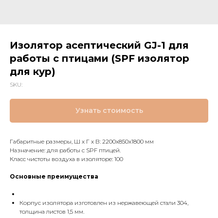
Изолятор асептический GJ-1 для
работы с птицами (SPF изолятор
для кур)
SKU:
Узнать стоимость
Габаритные размеры, Ш х Г х В: 2200x850x1800 мм
Назначение: для работы с SPF птицей.
Класс чистоты воздуха в изоляторе: 100
Основные преимущества
Корпус изолятора изготовлен из нержавеющей стали 304,
толщина листов 1,5 мм.