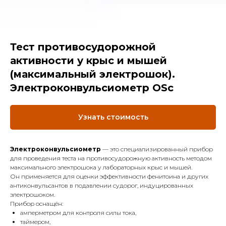
Тест противосудорожной
активности у крыс и мышей
(максимальный электрошок).
Электроконвульсиометр OSc
Узнать стоимость
Электроконвульсиометр
— это специализированный прибор
для проведения теста на противосудорожную активность методом
максимального электрошока у лабораторных крыс и мышей.
Он применяется для оценки эффективности фенитоина и других
антиконвульсантов в подавлении судорог, индуцированных
электрошоком.
Прибор оснащён:
амперметром для контроля силы тока,
таймером,