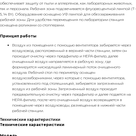
обеспечивает защиту от пыли и аллергенов, как лабораторных животных,
так и персонала. Рабочая зона подсвечивается флуоресцентной лампой (T-
5, 14 Вт). Оборудование оснащено УФ лампой для обеззараживания
рабочей зоны. Для удобства перемещения по лаборатории станция
оснащена роликами со стопперами.
Принцип работы
Воздух из помещения с помощью вентилятора забирается через
воздуховод, расположенный в верхней части станции, затем он
проходит очистку через предфильтр и HEPA фильтр, далее
очищенный воздух направляется в рабочую зону, где
формируется нисходящий ламинарный поток очищенного
воздуха. Рабочий стол по периметру оснащен
воздухозаборниками, через которые с помощью вентилятора,
установленного под столешницей, забирается загрязненный
воздух из рабочей зоны. Загрязненный воздух проходит
предварительную очистку через предфильтр и далее подается на
HEPA фильтр, после чего очищенный воздух возвращается в
помещение через воздуховоды, размещенные в нижней части
рабочей станции.
Технические характеристики
Технические характеристики
Модель