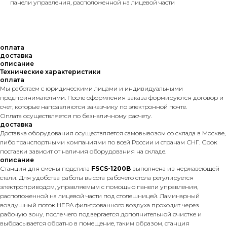
панели управления, расположенной на лицевой части
оплата
доставка
описание
Технические характеристики
оплата
Мы работаем с юридическими лицами и индивидуальными
предпринимателями. После оформления заказа формируются договор и
счет, которые направляются заказчику по электронной почте.
Оплата осуществляется по безналичному расчету.
доставка
Доставка оборудования осуществляется самовывозом со склада в Москве,
либо транспортными компаниями по всей России и странам СНГ. Срок
поставки зависит от наличия оборудования на складе.
описание
Станция для смены подстила
FSCS-1200B
выполнена из нержавеющей
стали. Для удобства работы высота рабочего стола регулируется
электроприводом, управляемым с помощью панели управления,
расположенной на лицевой части под столешницей. Ламинарный
воздушный поток HEPA фильтрованного воздуха проходит через
рабочую зону, после чего подвергается дополнительной очистке и
выбрасывается обратно в помещение, таким образом, станция