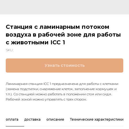
Станция c ламинарным потоком
воздуха в рабочей зоне для работы
с животными ICC 1
SKU:
Узнать стоимость
Ламинарная станция ICC 1 предназначена для работы с клетками
(замена подстилки, снаряжение клеток, заполнение кормушек и
т.п.). Со станцией можно работать в положении стоя или сидя.
Рабочей зоной можно управлять с трех сторон.
оплата
доставка
описание
Технические характеристики