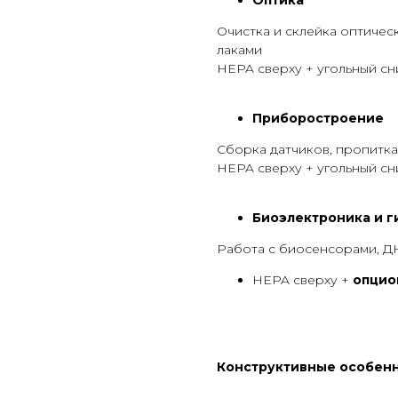
Оптика
Очистка и склейка оптичес
лаками
HEPA сверху + угольный сн
Приборостроение
Сборка датчиков, пропитка
HEPA сверху + угольный сн
Биоэлектроника и 
Работа с биосенсорами, ДН
HEPA сверху +
опцио
Конструктивные особен