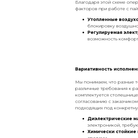
Благодаря этой схеме опе
факторов при работе с пай
Утопленные воздух
блокировку воздушно
Регулируемая элек
возможность комфорт
Вариативность исполне
Мы понимаем, что разные 
различные требования к р
комплектуется столешнице
согласованию с заказчиком
подходящих под конкретну
Диэлектрические м
электроникой, требую
Химически стойкие