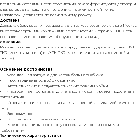
предпринимателями. После оформления заказа формируются договор и
счет, которые направляются заказчику по электронной почте.
Оплата осуществляется по безналичному расчету.
доставка
Доставка оборудования осуществляется самовывозом со склада в Москве,
либо транспортными компаниями по всей России и странам СНГ. Срок
поставки зависит от наличия оборудования на складе.
описание
Моечные машины для мытья клеток представлены двумя моделями UXT-
TKR (моечная машина) и UXTH-TKR (моечная машина с раковинной и
столом).
Основные достоинства
· Фронтальная загрузка для клеток большого объема
· Производительность 30 циклов в час
· Автоматические и полуавтоматические режимы мойки
· 4 встроенные программы, длительность их адаптируется под степень
загрязнения
· Интерактивная контрольная панель с цветной индикацией текущего
статуса
· Экономичность
· Встроенная программа самоочистки
· Моечные машины соответствуют всем санитарным нормам и
требованиям
Технические характеристики