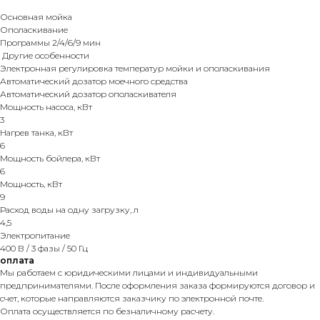
Основная мойка
Ополаскивание
Программы 2/4/6/9 мин
Другие особенности
Электронная регулировка температур мойки и ополаскивания
Автоматический дозатор моечного средства
Автоматический дозатор ополаскивателя
Мощность насоса, кВт
3
Нагрев танка, кВт
6
Мощность бойлера, кВт
6
Мощность, кВт
9
Расход воды на одну загрузку, л
4,5
Электропитание
400 В / 3 фазы / 50 Гц
оплата
Мы работаем с юридическими лицами и индивидуальными
предпринимателями. После оформления заказа формируются договор и
счет, которые направляются заказчику по электронной почте.
Оплата осуществляется по безналичному расчету.