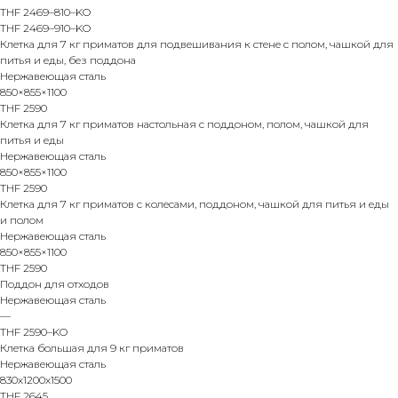
THF 2469–810–KO
THF 2469–910–KO
Клетка для 7 кг приматов для подвешивания к стене c полом, чашкой для
питья и еды, без поддона
Нержавеющая сталь
850×855×1100
THF 2590
Клетка для 7 кг приматов настольная с поддоном, полом, чашкой для
питья и еды
Нержавеющая сталь
850×855×1100
THF 2590
Клетка для 7 кг приматов с колесами, поддоном, чашкой для питья и еды
и полом
Нержавеющая сталь
850×855×1100
THF 2590
Поддон для отходов
Нержавеющая сталь
—
THF 2590–KO
Клетка большая для 9 кг приматов
Нержавеющая сталь
830х1200х1500
THF 2645