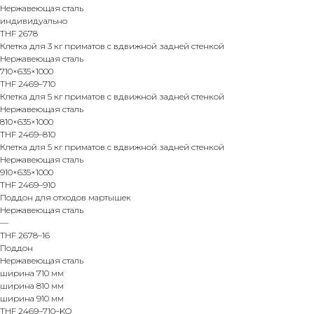
Нержавеющая сталь
индивидуально
THF 2678
Клетка для 3 кг приматов с вдвижной задней стенкой
Нержавеющая сталь
710×635×1000
THF 2469–710
Клетка для 5 кг приматов с вдвижной задней стенкой
Нержавеющая сталь
810×635×1000
THF 2469–810
Клетка для 5 кг приматов с вдвижной задней стенкой
Нержавеющая сталь
910×635×1000
THF 2469–910
Поддон для отходов мартышек
Нержавеющая сталь
—
THF 2678–16
Поддон
Нержавеющая сталь
ширина 710 мм
ширина 810 мм
ширина 910 мм
THF 2469–710–KO