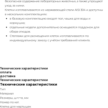
безопасное содержание лабораторных животных, а также упрощают
уход за ними.
Клетки изготавливаются из нержавеющей стали AISI 304 и доступны
в нескольких комплектациях:
в базовую комплектацию входят пол, чашка для воды и
кормушка;
отдельные модели дополнительно оснащаются поддоном для
сбора отходов.
Стеллажи для размещения клеток изготавливаются по
индивидуальному заказу с учётом требований клиента.
Технические характеристики
оплата
доставка
Технические характеристики
Технические характеристики
Тип
Материал
Размеры, ш×г×в, мм
Номер по кат.
Клетка для мартышек