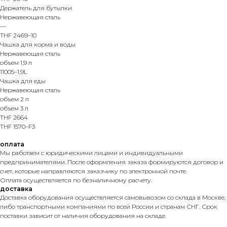
Держатель для бутылки
Нержавеющая сталь
—
THF 2469–10
Чашка для корма и воды
Нержавеющая сталь
объем 1,9 л
11005–1,9L
Чашка для еды
Нержавеющая сталь
объем 2 л
объем 3 л
THF 2664
THF 1570–F3
оплата
Мы работаем с юридическими лицами и индивидуальными
предпринимателями. После оформления заказа формируются договор и
счет, которые направляются заказчику по электронной почте.
Оплата осуществляется по безналичному расчету.
доставка
Доставка оборудования осуществляется самовывозом со склада в Москве,
либо транспортными компаниями по всей России и странам СНГ. Срок
поставки зависит от наличия оборудования на складе.