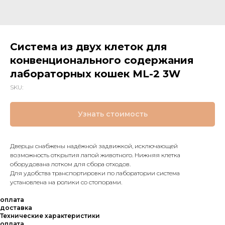
Система из двух клеток для
конвенционального содержания
лабораторных кошек ML-2 3W
SKU:
Узнать стоимость
Дверцы снабжены надёжной задвижкой, исключающей
возможность открытия лапой животного. Нижняя клетка
оборудована лотком для сбора отходов.
Для удобства транспортировки по лаборатории система
установлена на ролики со стопорами.
оплата
доставка
Технические характеристики
оплата