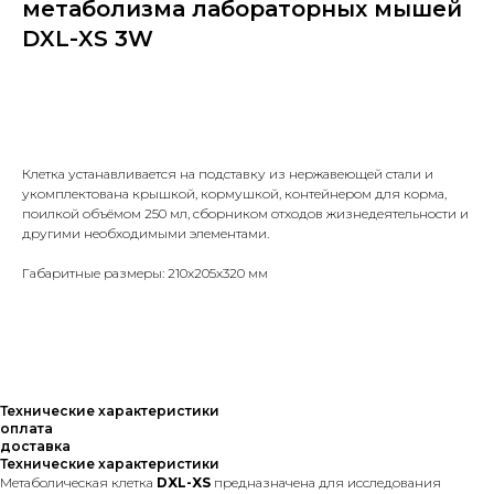
метаболизма лабораторных мышей
DXL-XS 3W
Узнать стоимость
Клетка устанавливается на подставку из нержавеющей стали и
укомплектована крышкой, кормушкой, контейнером для корма,
поилкой объёмом 250 мл, сборником отходов жизнедеятельности и
другими необходимыми элементами.
Габаритные размеры: 210x205x320 мм
Технические характеристики
оплата
доставка
Технические характеристики
Метаболическая клетка
DXL-XS
предназначена для исследования