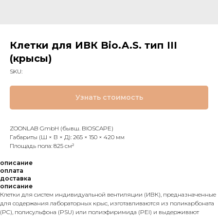
Клетки для ИВК Bio.A.S. тип III
(крысы)
SKU:
Узнать стоимость
ZOONLAB GmbH (бывш. BIOSCAPE)
Габариты (Ш × В × Д): 265 × 150 × 420 мм
Площадь пола: 825 см²
описание
оплата
доставка
описание
Клетки для систем индивидуальной вентиляции (ИВК), предназначенные
для содержания лабораторных крыс, изготавливаются из поликарбоната
(PC), полисульфона (PSU) или полиэфиримида (PEI) и выдерживают