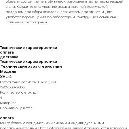
обезьян состоит из четырёх клеток, изготовленных из нержавеющей
стали. Каждая клетка укомплектована поилкой, кормушкой,
поддоном для сбора отходов и держателем для этикетки. Для
удобства перемещения по лаборатории конструкция оснащена
роликами со стопорами.
Технические характеристики
оплата
доставка
Технические характеристики
Технические характеристики
Модель
XHL-4
Габаритные размеры, ШхГхВ, мм
1590x800x2080
Количество клеток, шт
4
Материал
Нержавеющая сталь
оплата
Мы работаем с юридическими лицами и индивидуальными
предпринимателями. После оформления заказа формируются договор и