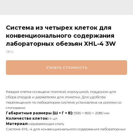
Система из четырех клеток для
конвенционального содержания
лабораторных обезьян XHL-4 3W
SKU:
Узнать стоимость
Каждая клетка оснащена поилкой, кормушкой, поддоном для
сбора отходов и держателем для этикетки. Для удобства
перемещения по лаборатории система установлена на ролики со
стопорами.
Габаритные размеры (Ш × Г × В):
1590 × 800 × 2080 мм
Количество клеток:
4 шт.
Материал:
нержавеющая сталь
Система XHL-4 для конвенционального содержания лабораторных