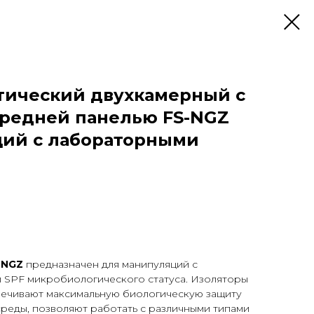
тический двухкамерный с
редней панелью FS-NGZ
ций с лабораторными
-NGZ
предназначен для манипуляций с
SPF микробиологического статуса. Изоляторы
печивают максимальную биологическую защиту
реды, позволяют работать с различными типами