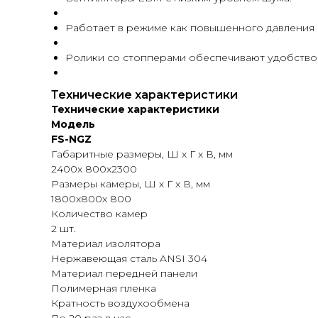
Работает в режиме как повышенного давления 
Ролики со стопперами обеспечивают удобств
Технические характеристики
Технические характеристики
Модель
FS-NGZ
Габаритные размеры, Ш х Г х В, мм
2400x 800x2300
Размеры камеры, Ш х Г х В, мм
1800x800x 800
Количество камер
2 шт.
Материал изолятора
Нержавеющая сталь ANSI 304
Материал передней панели
Полимерная пленка
Кратность воздухообмена