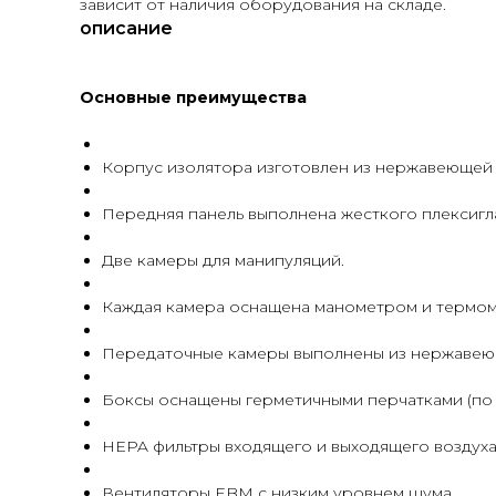
зависит от наличия оборудования на складе.
описание
Основные преимущества
Корпус изолятора изготовлен из нержавеющей ст
Передняя панель выполнена жесткого плексигл
Две камеры для манипуляций.
Каждая камера оснащена манометром и термо
Передаточные камеры выполнены из нержавеющ
Боксы оснащены герметичными перчатками (по 
HEPA фильтры входящего и выходящего воздуха
Вентиляторы EBM с низким уровнем шума.