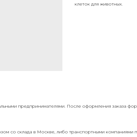
клеток для животных.
льными предпринимателями. После оформления заказа форм
ом со склада в Москве, либо транспортными компаниями п