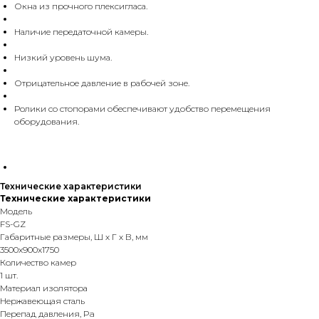
Окна из прочного плексигласа.
Наличие передаточной камеры.
Низкий уровень шума.
Отрицательное давление в рабочей зоне.
Ролики со стопорами обеспечивают удобство перемещения
оборудования.
Технические характеристики
Технические характеристики
Модель
FS-GZ
Габаритные размеры, Ш х Г х В, мм
3500x900x1750
Количество камер
1 шт.
Материал изолятора
Нержавеющая сталь
Перепад давления, Pa