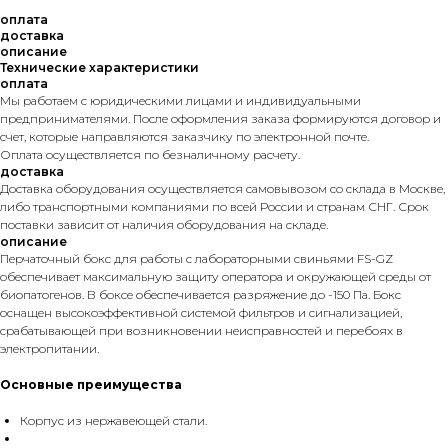
оплата
доставка
описание
Технические характеристики
оплата
Мы работаем с юридическими лицами и индивидуальными
предпринимателями. После оформления заказа формируются договор и
счет, которые направляются заказчику по электронной почте.
Оплата осуществляется по безналичному расчету.
доставка
Доставка оборудования осуществляется самовывозом со склада в Москве,
либо транспортными компаниями по всей России и странам СНГ. Срок
поставки зависит от наличия оборудования на складе.
описание
Перчаточный бокс для работы с лабораторными свиньями FS-GZ
обеспечивает максимальную защиту оператора и окружающей среды от
биопатогенов. В боксе обеспечивается разряжение до -150 Па. Бокс
оснащен высокоэффективной системой фильтров и сигнализацией,
срабатывающей при возникновении неисправностей и перебоях в
электропитании.
Основные преимущества
Корпус из нержавеющей стали.