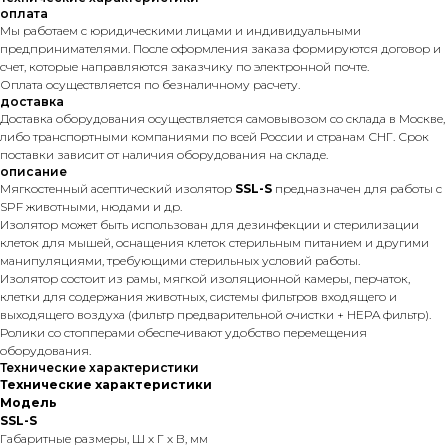
оплата
Мы работаем с юридическими лицами и индивидуальными
предпринимателями. После оформления заказа формируются договор и
счет, которые направляются заказчику по электронной почте.
Оплата осуществляется по безналичному расчету.
доставка
Доставка оборудования осуществляется самовывозом со склада в Москве,
либо транспортными компаниями по всей России и странам СНГ. Срок
поставки зависит от наличия оборудования на складе.
описание
Мягкостенный асептический изолятор
SSL-S
предназначен для работы с
SPF животными, нюдами и др.
Изолятор может быть использован для дезинфекции и стерилизации
клеток для мышей, оснащения клеток стерильным питанием и другими
манипуляциями, требующими стерильных условий работы.
Изолятор состоит из рамы, мягкой изоляционной камеры, перчаток,
клетки для содержания животных, системы фильтров входящего и
выходящего воздуха (фильтр предварительной очистки + HEPA фильтр).
Ролики со стопперами обеспечивают удобство перемещения
оборудования.
Технические характеристики
Технические характеристики
Модель
SSL-S
Габаритные размеры, Ш х Г х В, мм