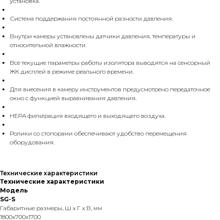
установка.
Система поддержания постоянной разности давления.
Внутри камеры установлены датчики давления, температуры и
относительной влажности.
Все текущие параметры работы изолятора выводятся на сенсорный
ЖК дисплей в режиме реального времени.
Для внесения в камеру инструментов предусмотрено передаточное
окно с функцией выравнивания давления.
HEPA фильтрация входящего и выходящего воздуха.
Ролики со стопорами обеспечивают удобство перемещения
оборудования.
Технические характеристики
Технические характеристики
Модель
SG-S
Габаритные размеры, Ш х Г х В, мм
1800x700x1700