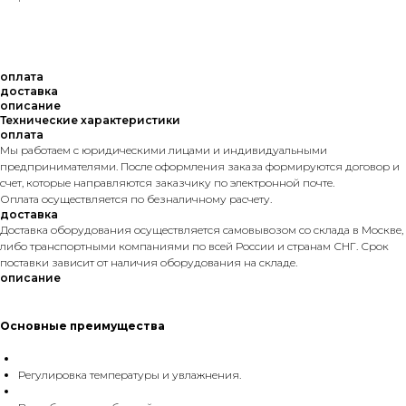
оплата
доставка
описание
Технические характеристики
оплата
Мы работаем с юридическими лицами и индивидуальными
предпринимателями. После оформления заказа формируются договор и
счет, которые направляются заказчику по электронной почте.
Оплата осуществляется по безналичному расчету.
доставка
Доставка оборудования осуществляется самовывозом со склада в Москве,
либо транспортными компаниями по всей России и странам СНГ. Срок
поставки зависит от наличия оборудования на складе.
описание
Основные преимущества
Регулировка температуры и увлажнения.