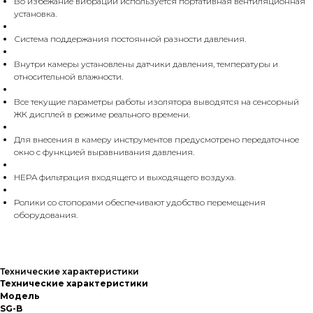
Во избежание вибраций используется портативная вентиляционная
установка.
Система поддержания постоянной разности давления.
Внутри камеры установлены датчики давления, температуры и
относительной влажности.
Все текущие параметры работы изолятора выводятся на сенсорный
ЖК дисплей в режиме реального времени.
Для внесения в камеру инструментов предусмотрено передаточное
окно с функцией выравнивания давления.
HEPA фильтрация входящего и выходящего воздуха.
Ролики со стопорами обеспечивают удобство перемещения
оборудования.
Технические характеристики
Технические характеристики
Модель
SG-B