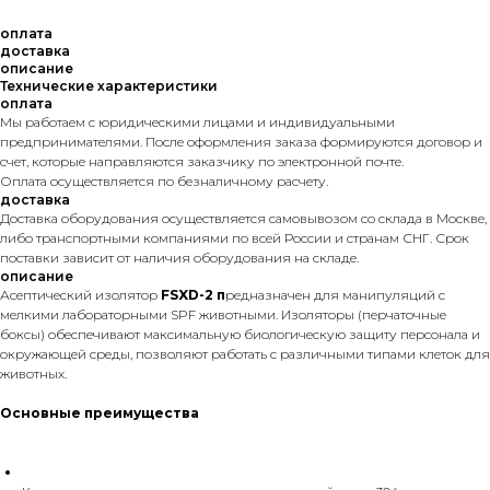
оплата
доставка
описание
Технические характеристики
оплата
Мы работаем с юридическими лицами и индивидуальными
предпринимателями. После оформления заказа формируются договор и
счет, которые направляются заказчику по электронной почте.
Оплата осуществляется по безналичному расчету.
доставка
Доставка оборудования осуществляется самовывозом со склада в Москве,
либо транспортными компаниями по всей России и странам СНГ. Срок
поставки зависит от наличия оборудования на складе.
описание
Асептический изолятор
FSXD-2 п
редназначен для манипуляций с
мелкими лабораторными SPF животными. Изоляторы (перчаточные
боксы) обеспечивают максимальную биологическую защиту персонала и
окружающей среды, позволяют работать с различными типами клеток для
животных.
Основные преимущества