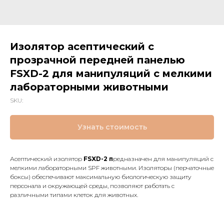
Изолятор асептический с
прозрачной передней панелью
FSXD-2 для манипуляций с мелкими
лабораторными животными
SKU:
Узнать стоимость
Асептический изолятор
FSXD-2 п
редназначен для манипуляций с
мелкими лабораторными SPF животными. Изоляторы (перчаточные
боксы) обеспечивают максимальную биологическую защиту
персонала и окружающей среды, позволяют работать с
различными типами клеток для животных.