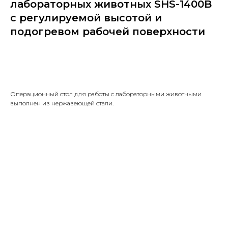
лабораторных животных SHS-1400B
с регулируемой высотой и
подогревом рабочей поверхности
Узнать стоимость
Операционный стол для работы с лабораторными животными
выполнен из нержавеющей стали.