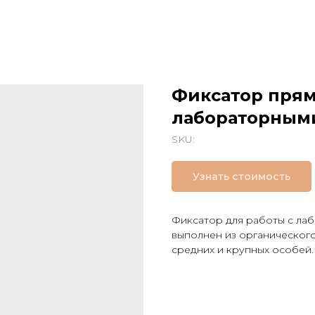
Фиксатор прям
лабораторным
SKU:
Узнать стоимость
Фиксатор для работы с л
выполнен из органического
средних и крупных особей.